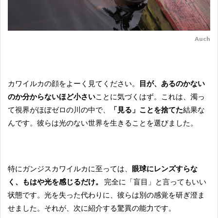
Auch
カワイルカの顔をよーく見てください。
目が、あるのかない
のか分からないほど小さい
ことに気づくはず。これは、濁っ
て視界がほぼゼロの川の中で、
「見る」ことを捨てた
結果な
んです。彼らは光のない世界を生きることを選びました。
特にガンジスカワイルカに至っては、
眼球にレンズすらな
く、もはや光を感じるだけ。
完全に「盲目」と言ってもいい
状態です。光を失った代わりに、彼らは別の感覚を研ぎ澄ま
せました。それが、次に紹介する驚異の能力です。