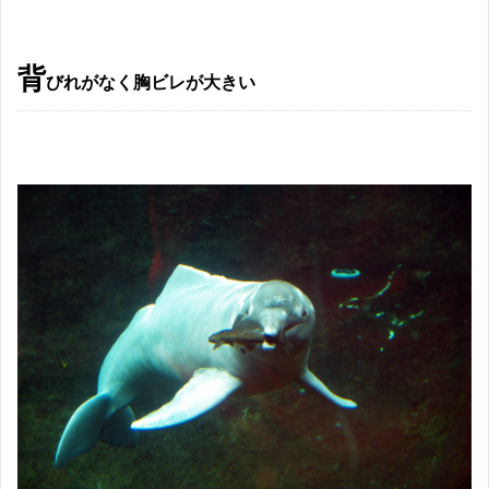
背
びれがなく胸ビレが大きい