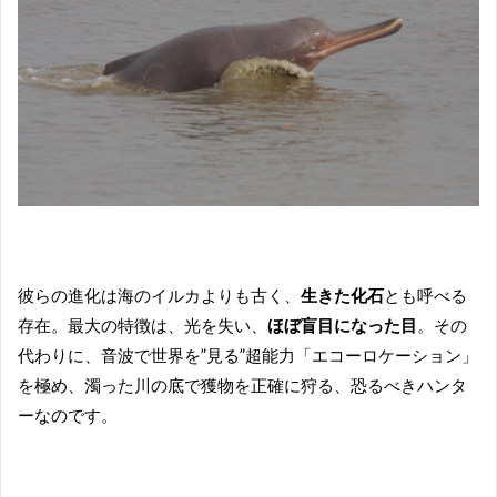
彼らの進化は海のイルカよりも古く、
生きた化石
とも呼べる
存在。最大の特徴は、光を失い、
ほぼ盲目になった目
。その
代わりに、音波で世界を”見る”超能力「エコーロケーション」
を極め、濁った川の底で獲物を正確に狩る、恐るべきハンタ
ーなのです。