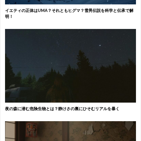
イエティの正体はUMA？それともヒグマ？雪男伝説を科学と伝承で解
明！
夜の森に潜む危険生物とは？静けさの裏にひそむリアルを暴く