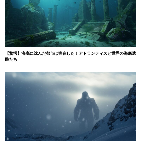
【驚愕】海底に沈んだ都市は実在した！アトランティスと世界の海底遺
跡たち