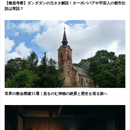
【徹底考察】ダンダダンの元ネタ解説！ターボババアや宇宙人の都市伝
説は実話？
世界の教会廃墟15選｜息をのむ神秘の絶景と歴史を巡る旅へ