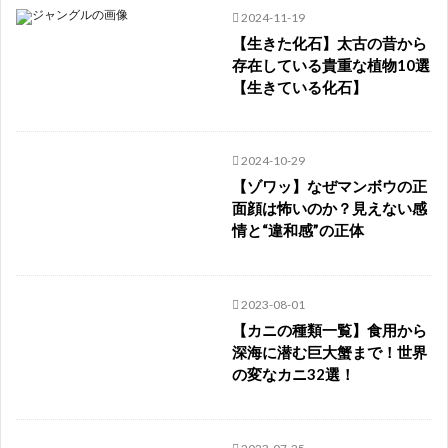
2024-11-19
【生きた化石】太古の昔から
存在している貴重な植物10選
【生きている化石】
2024-10-29
【ゾワッ】なぜマンボウの正
面顔は怖いのか？見えない感
情と“違和感”の正体
2023-08-01
【カニの種類一覧】食用から
深海に潜む巨大蟹まで！世界
の変なカニ32選！