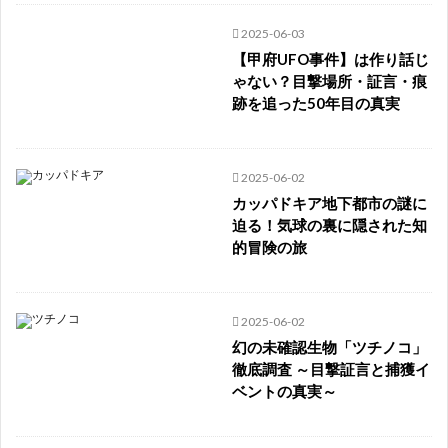
2025-06-03
【甲府UFO事件】は作り話じ
ゃない？目撃場所・証言・痕
跡を追った50年目の真実
2025-06-02
カッパドキア地下都市の謎に
迫る！気球の裏に隠された知
的冒険の旅
2025-06-02
幻の未確認生物「ツチノコ」
徹底調査 ～目撃証言と捕獲イ
ベントの真実～