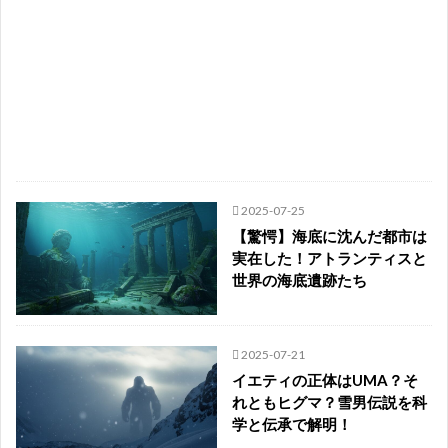
2025-07-25
【驚愕】海底に沈んだ都市は
実在した！アトランティスと
世界の海底遺跡たち
2025-07-21
イエティの正体はUMA？そ
れともヒグマ？雪男伝説を科
学と伝承で解明！