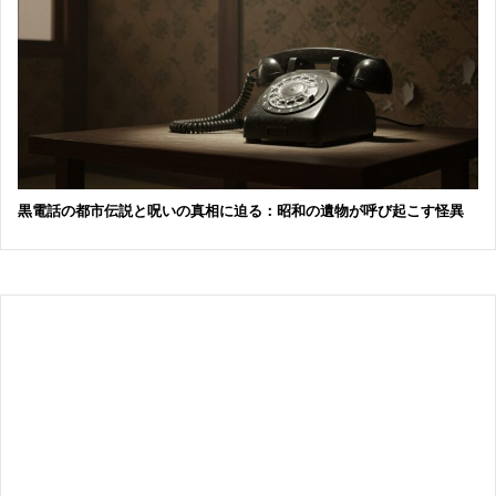
黒電話の都市伝説と呪いの真相に迫る：昭和の遺物が呼び起こす怪異